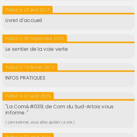
Publié le 20 avril 2017
Livret d'accueil
Publié le 30 septembre 2016
Le sentier de la voie verte
Publié le 19 février 2015
INFOS PRATIQUES
Publié le 07 août 2026
"La Com&#039; de Com du Sud-Artois vous
informe :"
( Lien externe, vous allez quitter ce site )
Publié le 07 août 2026